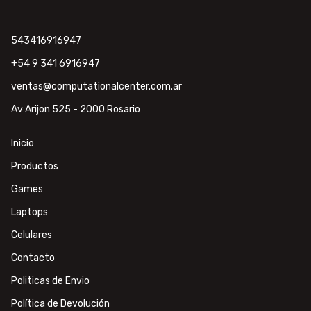
543416916947
+54 9 341 6916947
ventas@computationalcenter.com.ar
Av Arijon 525 - 2000 Rosario
Inicio
Productos
Games
Laptops
Celulares
Contacto
Politicas de Envio
Política de Devolución