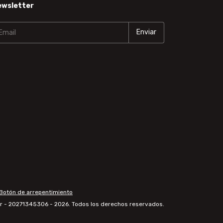
ewsletter
Botón de arrepentimiento
r - 20271345306 - 2026. Todos los derechos reservados.