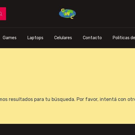
Games
Laptops
Celulares
Contacto
Politicas d
os resultados para tu búsqueda. Por favor, intentá con otros