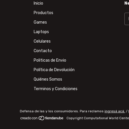
Inicio
N
Productos
Games
Laptops
Celulares
Contacto
Politicas de Envio
Política de Devolución
Quiénes Somos
Terminos y Condiciones
Defensa de las y los consumidores. Para reclamos
ingresá acá.
/
Copyright Computational World Cente