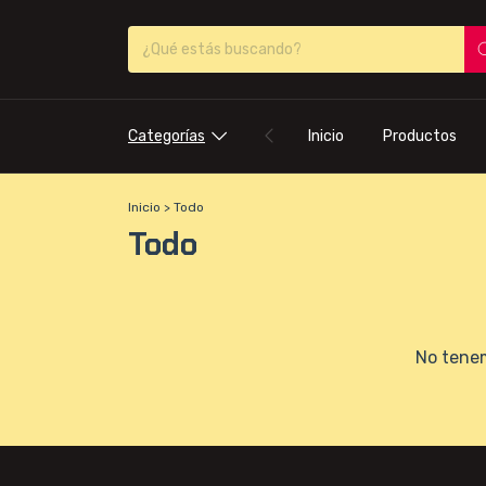
Categorías
Inicio
Productos
Inicio
>
Todo
Todo
No tenem