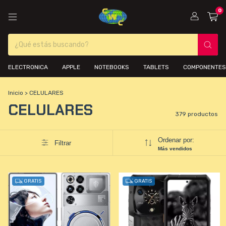
0
ELECTRONICA
APPLE
NOTEBOOKS
TABLETS
COMPONENTES
Inicio
>
CELULARES
CELULARES
379 productos
Ordenar por:
Filtrar
Más vendidos
GRATIS
GRATIS