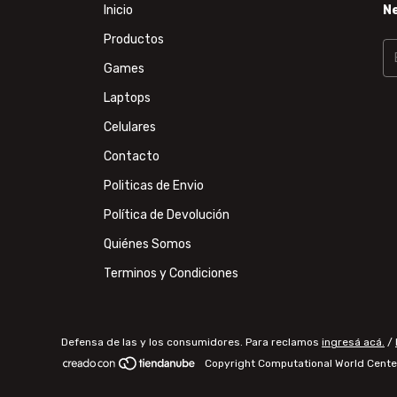
Inicio
N
Productos
Games
Laptops
Celulares
Contacto
Politicas de Envio
Política de Devolución
Quiénes Somos
Terminos y Condiciones
Defensa de las y los consumidores. Para reclamos
ingresá acá.
/
Copyright Computational World Cente