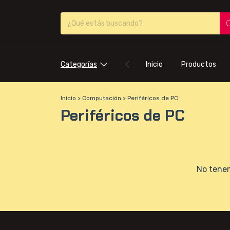
Categorías
Inicio
Productos
Inicio
>
Computación
>
Periféricos de PC
Periféricos de PC
No tenem