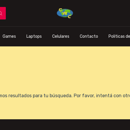
Games
Laptops
Celulares
Contacto
Politicas d
os resultados para tu búsqueda. Por favor, intentá con otros