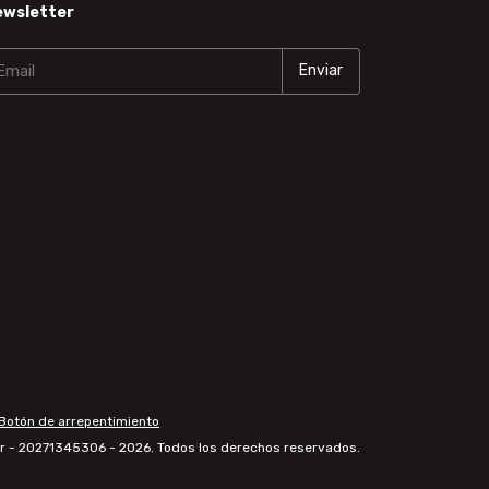
ewsletter
Botón de arrepentimiento
r - 20271345306 - 2026. Todos los derechos reservados.