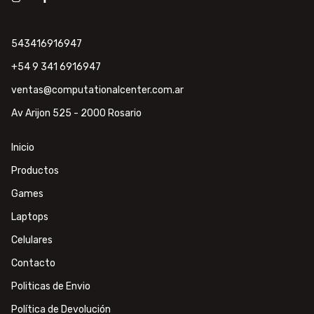
543416916947
+54 9 341 6916947
ventas@computationalcenter.com.ar
Av Arijon 525 - 2000 Rosario
Inicio
Productos
Games
Laptops
Celulares
Contacto
Politicas de Envio
Política de Devolución