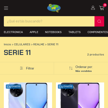
0
ELECTRONICA
APPLE
NOTEBOOKS
TABLETS
COMPONENTES
Inicio
>
CELULARES
>
REALME
>
SERIE 11
SERIE 11
2 productos
Ordenar por:
Filtrar
Más vendidos
GRATIS
GRATIS