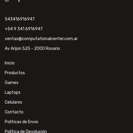
543416916947
+54 9 341 6916947
ventas@computationalcenter.com.ar
Av Arijon 525 - 2000 Rosario
Inicio
Productos
Games
Laptops
Celulares
Contacto
Politicas de Envio
Política de Devolución