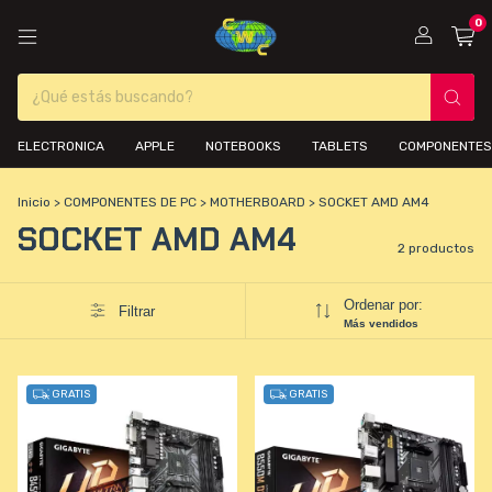
0
ELECTRONICA
APPLE
NOTEBOOKS
TABLETS
COMPONENTES
Inicio
>
COMPONENTES DE PC
>
MOTHERBOARD
>
SOCKET AMD AM4
SOCKET AMD AM4
2 productos
Ordenar por:
Filtrar
Más vendidos
GRATIS
GRATIS