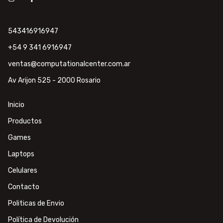
543416916947
+54 9 341 6916947
ventas@computationalcenter.com.ar
Av Arijon 525 - 2000 Rosario
Inicio
Productos
Games
Laptops
Celulares
Contacto
Politicas de Envio
Política de Devolución