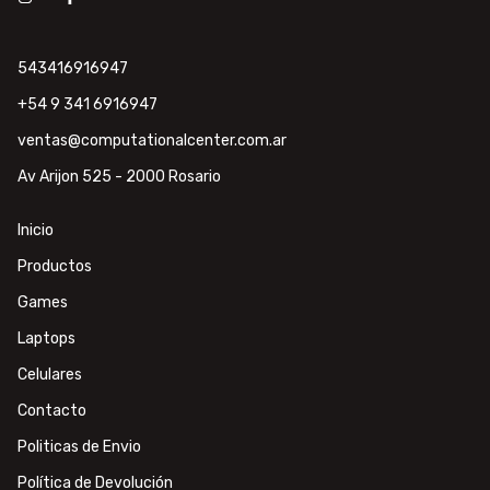
543416916947
+54 9 341 6916947
ventas@computationalcenter.com.ar
Av Arijon 525 - 2000 Rosario
Inicio
Productos
Games
Laptops
Celulares
Contacto
Politicas de Envio
Política de Devolución