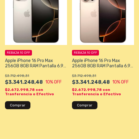
REBAJA 10 OFF
REBAJA 10 OFF
Apple iPhone 16 Pro Max
Apple iPhone 16 Pro Max
256GB 8GB RAM Pantalla 6.9"
256GB 8GB RAM Pantalla 6.9"
- Titanio Natural
- Titanio Desierto
$3.712.498,31
$3.712.498,31
$3.341.248,48
$3.341.248,48
10
% OFF
10
% OFF
$2.672.998,78
con
$2.672.998,78
con
Tranferencia o Efectivo
Tranferencia o Efectivo
Comprar
Comprar