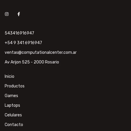
543416916947
+54 9 341 6916947
ventas@computationalcenter.com.ar
Av Arijon 525 - 2000 Rosario
Inicio
Productos
Games
Laptops
Celulares
Contacto