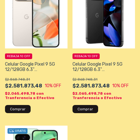
REBAJA 10 OFF
REBAJA 10 OFF
Celular Google Pixel 9 5G
Celular Google Pixel 9 5G
12/128GB 6.3"
12/128GB 6.3"
50+48MP/10,5MP - Beige
50+48MP/10,5MP - Negro
$2.868.748,31
$2.868.748,31
$2.581.873,48
$2.581.873,48
10
% OFF
10
% OFF
$2.065.498,78
con
$2.065.498,78
con
Tranferencia o Efectivo
Tranferencia o Efectivo
Comprar
Comprar
GRATIS